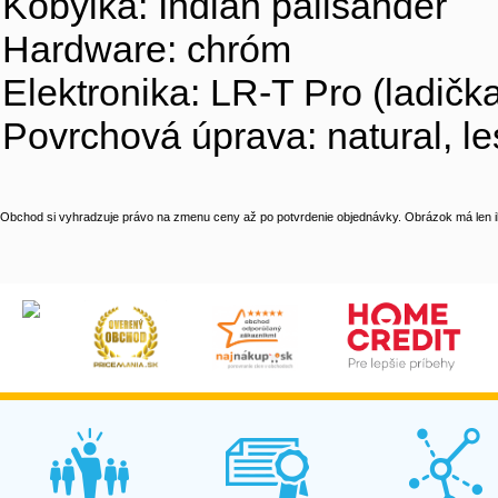
Kobylka: Indian palisander
Hardware: chróm
Elektronika: LR-T Pro (ladič
Povrchová úprava: natural, le
Obchod si vyhradzuje právo na zmenu ceny až po potvrdenie objednávky. Obrázok má len il