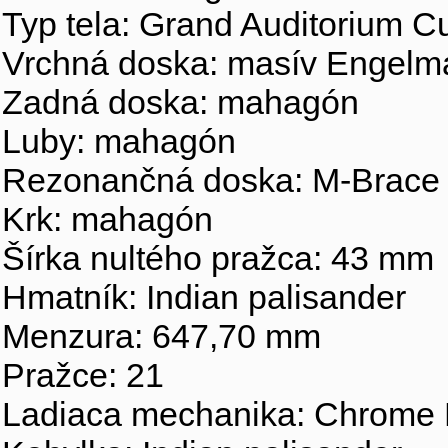
Typ tela: Grand Auditorium 
Vrchná doska: masív Engelm
Zadná doska: mahagón
Luby: mahagón
Rezonančná doska: M-Brace
Krk: mahagón
Šírka nultého pražca: 43 mm
Hmatník: Indian palisander
Menzura: 647,70 mm
Pražce: 21
Ladiaca mechanika: Chrome 