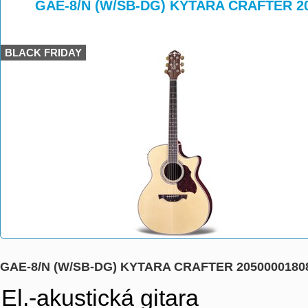
>
>
GAE-8/N (W/SB-DG) KYTARA CRAFTER 2
BLACK FRIDAY
GAE-8/N (W/SB-DG) KYTARA CRAFTER 2050000180
El.-akustická gitara