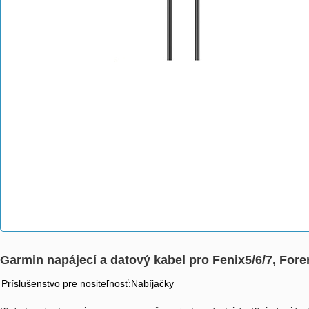
Garmin napájecí a datový kabel pro Fenix5/6/7, Fo
Príslušenstvo pre nositeľnosť:Nabíjačky