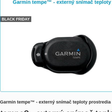
>
>
>
Garmin tempe™ - externý snímač teploty 
BLACK FRIDAY
Garmin tempe™ - externý snímač teploty prostredia