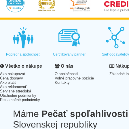
Popredná spoločnosť
Certifikovaný partner
Sieť dodávateľo
Všetko o nákupe
O nás
Nákup 
Ako nakupovať
O spoločnosti
Základné in
Cena dopravy
Voľné pracovné pozície
Ako platiť
Kontakty
Ako reklamovať
Servisné strediská
Obchodné podmienky
Reklamačné podmienky
Máme
Pečať spoľahlivosti
Slovenskej republiky