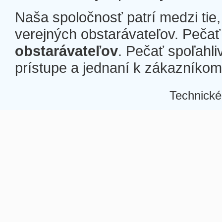
Naša spoločnosť patrí medzi tie
verejných obstarávateľov. Pečať 
obstarávateľov
. Pečať spoľahli
prístupe a jednaní k zákazníkom a
Technické
Â
Â
Â