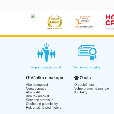
Popredná spoločnosť
Certifikovaný partner
Všetko o nákupe
O nás
Ako nakupovať
O spoločnosti
Cena dopravy
Voľné pracovné pozície
Ako platiť
Kontakty
Ako reklamovať
Servisné strediská
Obchodné podmienky
Reklamačné podmienky