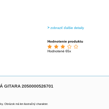
zobraziť ďalšie detaily
Hodnotenie produktu
Hodnotené 65x
 GITARA 2050000526701
y. Obrázok má len ilustračný charakter.