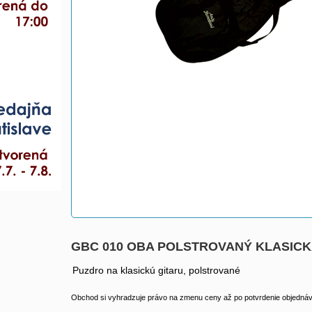
GBC 010 OBA POLSTROVANÝ KLASICKÁ
Puzdro na klasickú gitaru, polstrované
Obchod si vyhradzuje právo na zmenu ceny až po potvrdenie objednávk