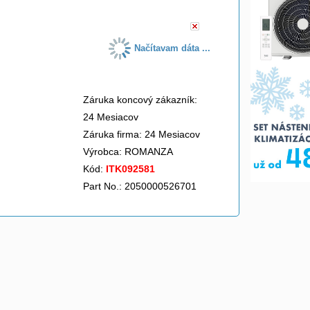
Načítavam dáta ...
Záruka koncový zákazník:
24 Mesiacov
Záruka firma: 24 Mesiacov
Výrobca:
ROMANZA
Kód:
ITK092581
Part No.: 2050000526701