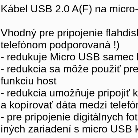
Kábel USB 2.0 A(F) na micro
Vhodný pre pripojenie flahdi
telefónom podporovaná !)
- redukuje Micro USB samec 
- redukcia sa môže použiť pre
funkciu host
- redukcia umožňuje pripojiť 
a kopírovať dáta medzi tele
- pre pripojenie digitálnych f
iných zariadení s micro USB