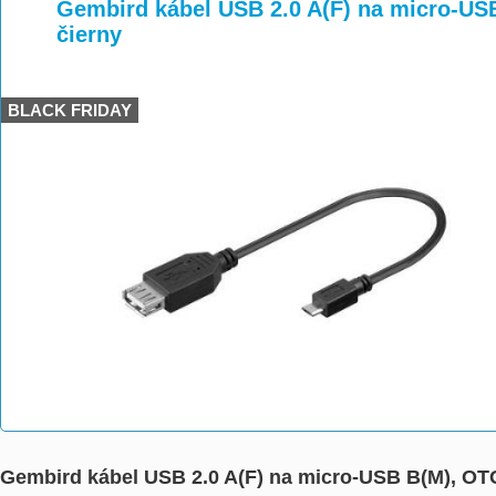
>
>
>
Gembird kábel USB 2.0 A(F) na micro-US
čierny
BLACK FRIDAY
Gembird kábel USB 2.0 A(F) na micro-USB B(M), OTG