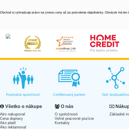
Obchod si vyhradzuje právo na zmenu ceny až po potvrdenie objednávky. Obrázok má len il
Popredná spoločnosť
Certifikovaný partner
Sieť dodávateľo
Všetko o nákupe
O nás
Nákup 
Ako nakupovať
O spoločnosti
Základné in
Cena dopravy
Voľné pracovné pozície
Ako platiť
Kontakty
Ako reklamovať