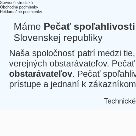
Servisné strediská
Obchodné podmienky
Reklamačné podmienky
Máme
Pečať spoľahlivosti
Slovenskej republiky
Naša spoločnosť patrí medzi tie
verejných obstarávateľov. Pečať 
obstarávateľov
. Pečať spoľahli
prístupe a jednaní k zákazníkom a
Technické
Â
Â
Â