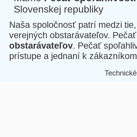
Slovenskej republiky
Naša spoločnosť patrí medzi tie
verejných obstarávateľov. Pečať 
obstarávateľov
. Pečať spoľahli
prístupe a jednaní k zákazníkom a
Technické
Â
Â
Â