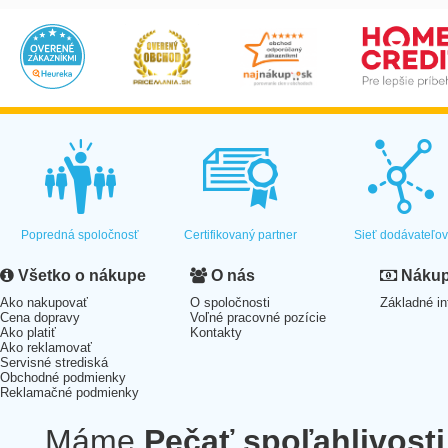
Popredná spoločnosť
Certifikovaný partner
Sieť dodávateľo
Všetko o nákupe
O nás
Nákup 
Ako nakupovať
O spoločnosti
Základné in
Cena dopravy
Voľné pracovné pozície
Ako platiť
Kontakty
Ako reklamovať
Servisné strediská
Obchodné podmienky
Reklamačné podmienky
Máme
Pečať spoľahlivosti