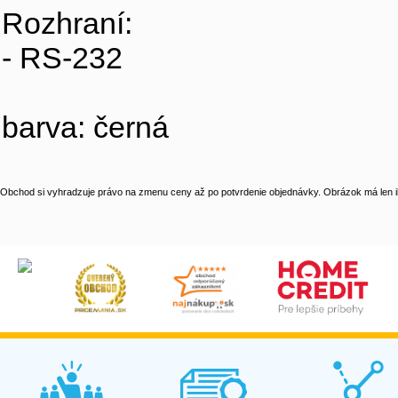
Rozhraní:
- RS-232
barva: černá
Obchod si vyhradzuje právo na zmenu ceny až po potvrdenie objednávky. Obrázok má len il