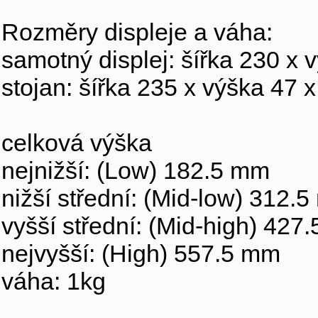
Rozměry displeje a váha:
samotný displej: šířka 230 x
stojan: šířka 235 x výška 47
celková výška
nejnižší: (Low) 182.5 mm
nižší střední: (Mid-low) 312.
vyšší střední: (Mid-high) 427
nejvyšší: (High) 557.5 mm
váha: 1kg