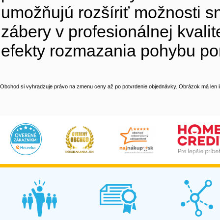
umožňujú rozšíriť možnosti sn
zábery v profesionálnej kvali
efekty rozmazania pohybu pom
Obchod si vyhradzuje právo na zmenu ceny až po potvrdenie objednávky. Obrázok má len il