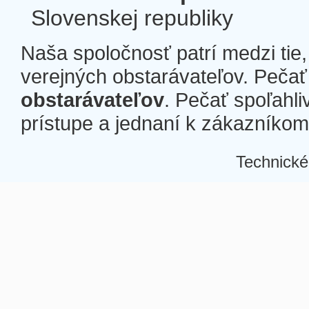
Slovenskej republiky
Naša spoločnosť patrí medzi tie
verejných obstarávateľov. Pečať 
obstarávateľov
. Pečať spoľahli
prístupe a jednaní k zákazníkom a
Technické
Â
Â
Â