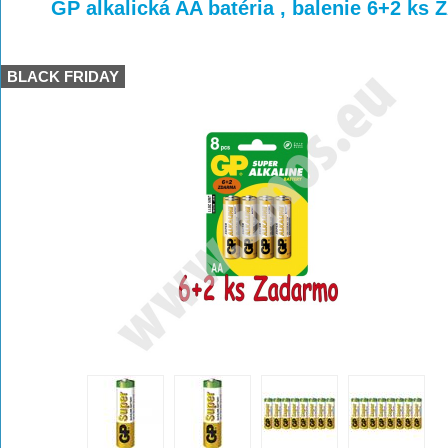
>
>
>
GP alkalická AA batéria , balenie 6+2 
BLACK FRIDAY