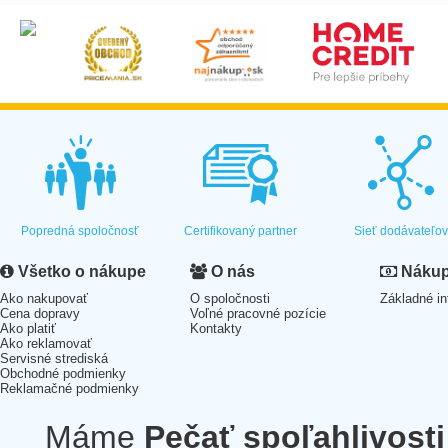
Popredná spoločnosť
Certifikovaný partner
Sieť dodávateľo
Všetko o nákupe
O nás
Nákup 
Ako nakupovať
O spoločnosti
Základné in
Cena dopravy
Voľné pracovné pozície
Ako platiť
Kontakty
Ako reklamovať
Servisné strediská
Obchodné podmienky
Reklamačné podmienky
Máme
Pečať spoľahlivosti