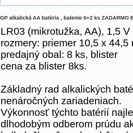
GP alkalická AA batéria , balenie 6+2 ks ZADARMO 
LR03 (mikrotužka, AA), 1,5 V
rozmery: priemer 10,5 x 44,
predajný obal: 8 ks, blister
cena za blister 8ks.
Základný rad alkalických baté
nenáročných zariadeniach.
Výkonnosť týchto batérií najle
dlhodobým odberom prúdu ako 