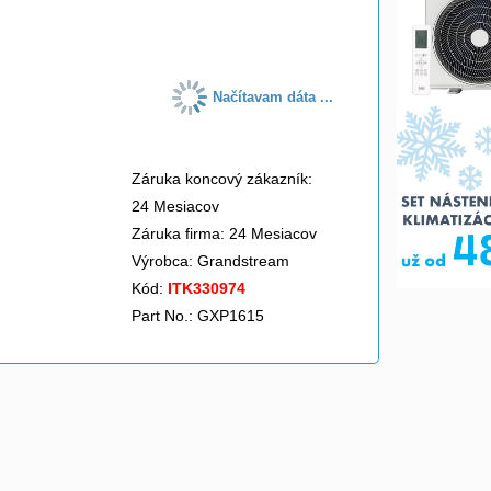
do košíka
Načítavam dáta ...
Záruka koncový zákazník:
24 Mesiacov
Záruka firma: 24 Mesiacov
Výrobca:
Grandstream
Kód:
ITK330974
Part No.: GXP1615