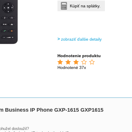
Kúpiť na splátky.
zobraziť ďalšie detaily
Hodnotenie produktu
Hodnotené 37x
ium Business IP Phone GXP-1615 GXP1615
ohužel dosloužil?
