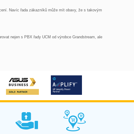
cení. Navíc řada zákazníků může mít obavy, že s takovým 
urovat nejen s PBX řady UCM od výrobce Grandstream, ale 