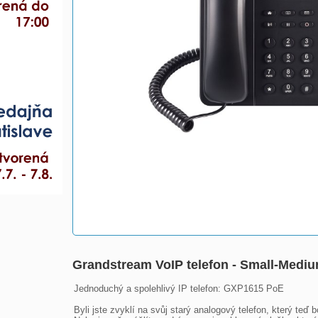
Grandstream VoIP telefon - Small-Med
Jednoduchý a spolehlivý IP telefon: GXP1615 PoE

Byli jste zvyklí na svůj starý analogový telefon, který teď b