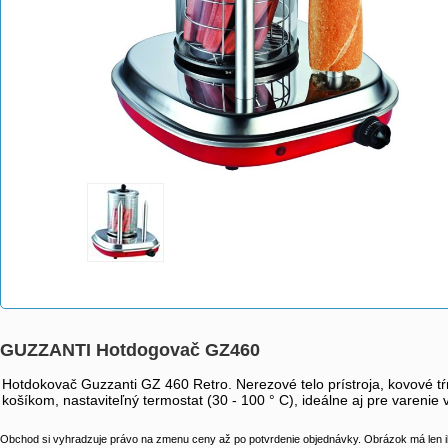
GUZZANTI Hotdogovač GZ460
Hotdokovač Guzzanti GZ 460 Retro. Nerezové telo prístroja, kovové t
košíkom, nastaviteľný termostat (30 - 100 ° C), ideálne aj pre varenie 
Obchod si vyhradzuje právo na zmenu ceny až po potvrdenie objednávky. Obrázok má len il