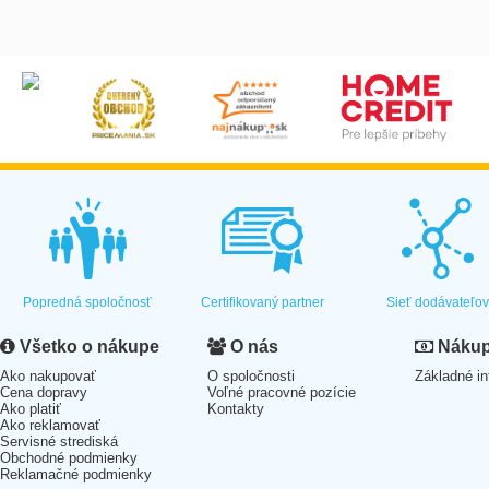
Popredná spoločnosť
Certifikovaný partner
Sieť dodávateľo
Všetko o nákupe
O nás
Nákup 
Ako nakupovať
O spoločnosti
Základné in
Cena dopravy
Voľné pracovné pozície
Ako platiť
Kontakty
Ako reklamovať
Servisné strediská
Obchodné podmienky
Reklamačné podmienky