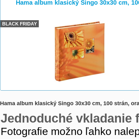
>
>
Hama album klasický Singo 30x30 cm, 100
BLACK FRIDAY
Hama album klasický Singo 30x30 cm, 100 strán, or
Jednoduché vkladanie f
Fotografie možno ľahko nale