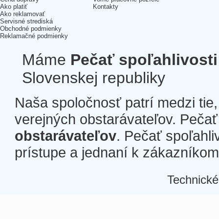
Ako platiť
Kontakty
Ako reklamovať
Servisné strediská
Obchodné podmienky
Reklamačné podmienky
Máme
Pečať spoľahlivosti
Slovenskej republiky
Naša spoločnosť patrí medzi tie
verejných obstarávateľov. Pečať 
obstarávateľov
. Pečať spoľahli
prístupe a jednaní k zákazníkom a
Technické
Â
Â
Â