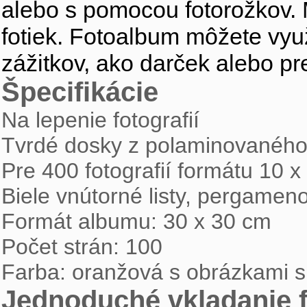
alebo s pomocou
fotorožkov
.
fotiek. Fotoalbum môžete vyu
zážitkov, ako darček alebo pr
Špecifikácie
Na lepenie fotografií
Tvrdé dosky z polaminovaného
Pre 400 fotografií formátu 10 
Biele vnútorné listy, pergamen
Formát albumu: 30 x 30 cm
Počet strán: 100
Farba: oranžová s obrázkami s
Jednoduché vkladanie f