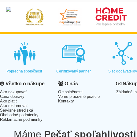
Popredná spoločnosť
Certifikovaný partner
Sieť dodávateľo
Všetko o nákupe
O nás
Nákup 
Ako nakupovať
O spoločnosti
Základné in
Cena dopravy
Voľné pracovné pozície
Ako platiť
Kontakty
Ako reklamovať
Servisné strediská
Obchodné podmienky
Reklamačné podmienky
Máme
Pečať spoľahlivosti