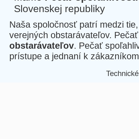
Slovenskej republiky
Naša spoločnosť patrí medzi tie
verejných obstarávateľov. Pečať 
obstarávateľov
. Pečať spoľahli
prístupe a jednaní k zákazníkom a
Technické
Â
Â
Â