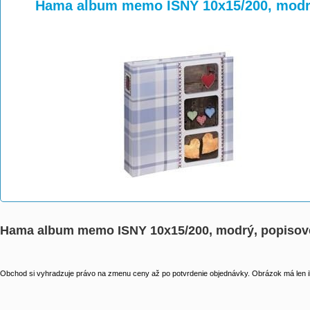
>
>
Hama album memo ISNY 10x15/200, modrý
Hama album memo ISNY 10x15/200, modrý, popisov
Obchod si vyhradzuje právo na zmenu ceny až po potvrdenie objednávky. Obrázok má len il