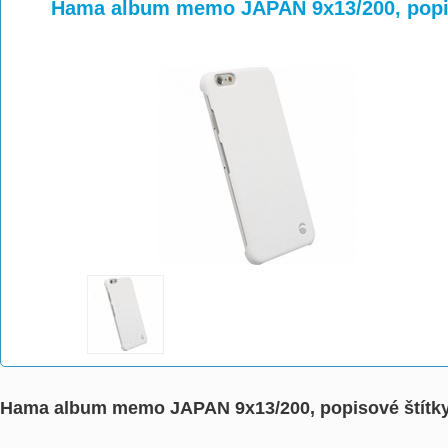
>
>
Hama album memo JAPAN 9x13/200, popis
Hama album memo JAPAN 9x13/200, popisové štítk