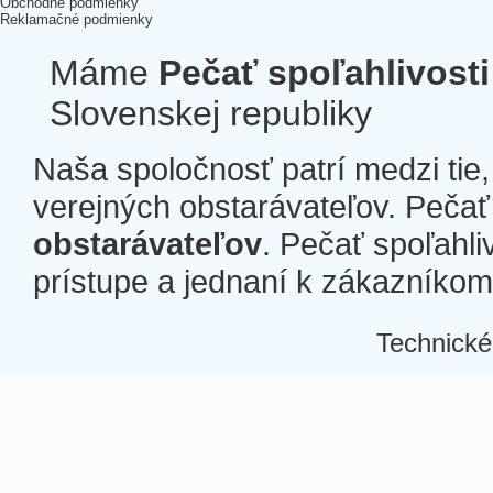
Obchodné podmienky
Reklamačné podmienky
Máme
Pečať spoľahlivosti
Slovenskej republiky
Naša spoločnosť patrí medzi tie
verejných obstarávateľov. Pečať 
obstarávateľov
. Pečať spoľahli
prístupe a jednaní k zákazníkom a
Technické
Â
Â
Â