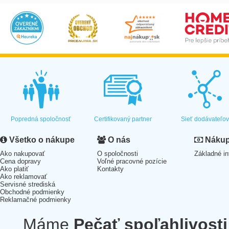
Popredná spoločnosť
Certifikovaný partner
Sieť dodávateľo
Všetko o nákupe
O nás
Nákup 
Ako nakupovať
O spoločnosti
Základné in
Cena dopravy
Voľné pracovné pozície
Ako platiť
Kontakty
Ako reklamovať
Servisné strediská
Obchodné podmienky
Reklamačné podmienky
Máme
Pečať spoľahlivosti