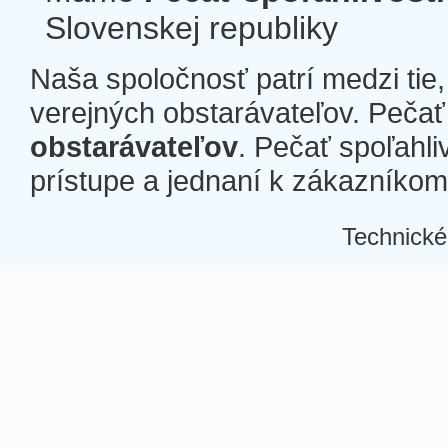
Slovenskej republiky
Naša spoločnosť patrí medzi tie
verejných obstarávateľov. Pečať 
obstarávateľov
. Pečať spoľahli
prístupe a jednaní k zákazníkom a
Technické
Â
Â
Â