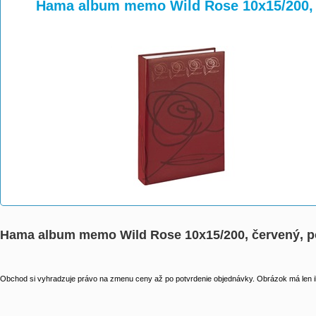
>
>
Hama album memo Wild Rose 10x15/200, č
Hama album memo Wild Rose 10x15/200, červený, po
Obchod si vyhradzuje právo na zmenu ceny až po potvrdenie objednávky. Obrázok má len il