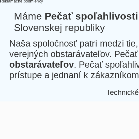
Reklamačné podmienky
Máme
Pečať spoľahlivosti
Slovenskej republiky
Naša spoločnosť patrí medzi tie
verejných obstarávateľov. Pečať 
obstarávateľov
. Pečať spoľahli
prístupe a jednaní k zákazníkom a
Technické
Â
Â
Â