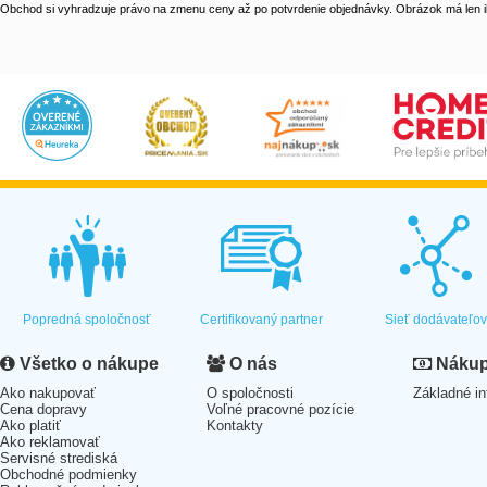
Obchod si vyhradzuje právo na zmenu ceny až po potvrdenie objednávky. Obrázok má len il
Popredná spoločnosť
Certifikovaný partner
Sieť dodávateľo
Všetko o nákupe
O nás
Nákup 
Ako nakupovať
O spoločnosti
Základné in
Cena dopravy
Voľné pracovné pozície
Ako platiť
Kontakty
Ako reklamovať
Servisné strediská
Obchodné podmienky