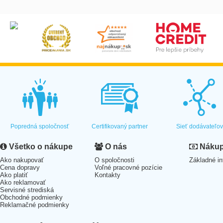
Popredná spoločnosť
Certifikovaný partner
Sieť dodávateľo
Všetko o nákupe
O nás
Nákup 
Ako nakupovať
O spoločnosti
Základné in
Cena dopravy
Voľné pracovné pozície
Ako platiť
Kontakty
Ako reklamovať
Servisné strediská
Obchodné podmienky
Reklamačné podmienky