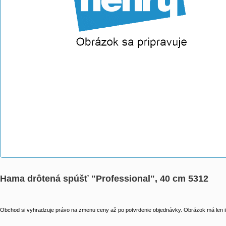
Hama drôtená spúšť "Professional", 40 cm 5312
Obchod si vyhradzuje právo na zmenu ceny až po potvrdenie objednávky. Obrázok má len il