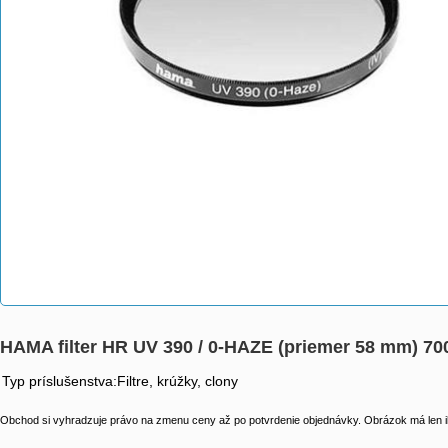
HAMA filter HR UV 390 / 0-HAZE (priemer 58 mm) 70
Typ príslušenstva:Filtre, krúžky, clony
Obchod si vyhradzuje právo na zmenu ceny až po potvrdenie objednávky. Obrázok má len il