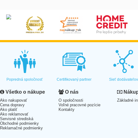
Popredná spoločnosť
Certifikovaný partner
Sieť dodávateľo
Všetko o nákupe
O nás
Nákup 
Ako nakupovať
O spoločnosti
Základné in
Cena dopravy
Voľné pracovné pozície
Ako platiť
Kontakty
Ako reklamovať
Servisné strediská
Obchodné podmienky
Reklamačné podmienky