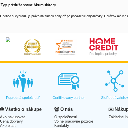
Typ príslušenstva:Akumulátory
Obchod si vyhradzuje právo na zmenu ceny až po potvrdenie objednávky. Obrázok má len il
Popredná spoločnosť
Certifikovaný partner
Sieť dodávateľo
Všetko o nákupe
O nás
Nákup 
Ako nakupovať
O spoločnosti
Základné in
Cena dopravy
Voľné pracovné pozície
Ako platiť
Kontakty