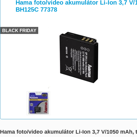
>
>
Hama foto/video akumulátor Li-Ion 3,7 V
BH125C 77378
BLACK FRIDAY
Hama foto/video akumulátor Li-Ion 3,7 V/1050 mAh,