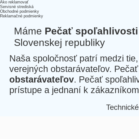
Ako reklamovať
Servisné strediská
Obchodné podmienky
Reklamačné podmienky
Máme
Pečať spoľahlivosti
Slovenskej republiky
Naša spoločnosť patrí medzi tie
verejných obstarávateľov. Pečať 
obstarávateľov
. Pečať spoľahli
prístupe a jednaní k zákazníkom a
Technické
Â
Â
Â