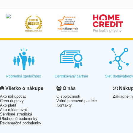
Popredná spoločnosť
Certifikovaný partner
Sieť dodávateľo
Všetko o nákupe
O nás
Nákup 
Ako nakupovať
O spoločnosti
Základné in
Cena dopravy
Voľné pracovné pozície
Ako platiť
Kontakty
Ako reklamovať
Servisné strediská
Obchodné podmienky
Reklamačné podmienky