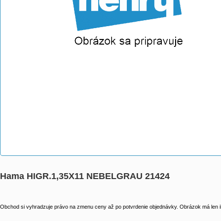
Hama HIGR.1,35X11 NEBELGRAU 21424
Obchod si vyhradzuje právo na zmenu ceny až po potvrdenie objednávky. Obrázok má len il