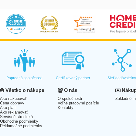
Popredná spoločnosť
Certifikovaný partner
Sieť dodávateľo
Všetko o nákupe
O nás
Nákup 
Ako nakupovať
O spoločnosti
Základné in
Cena dopravy
Voľné pracovné pozície
Ako platiť
Kontakty
Ako reklamovať
Servisné strediská
Obchodné podmienky
Reklamačné podmienky