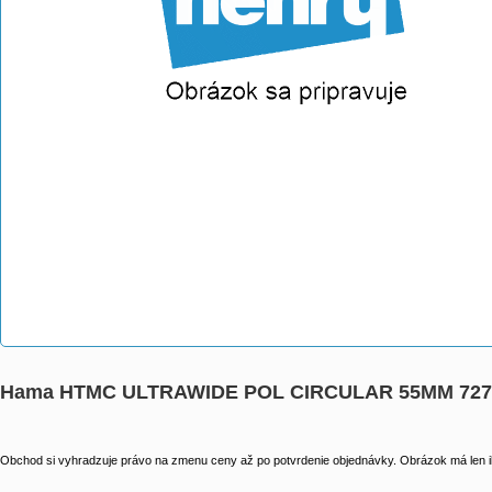
Hama HTMC ULTRAWIDE POL CIRCULAR 55MM 727
Obchod si vyhradzuje právo na zmenu ceny až po potvrdenie objednávky. Obrázok má len il