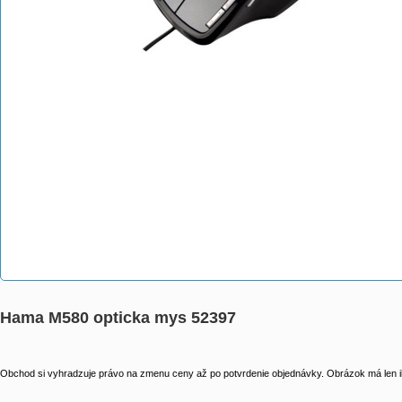
Hama M580 opticka mys 52397
Obchod si vyhradzuje právo na zmenu ceny až po potvrdenie objednávky. Obrázok má len il