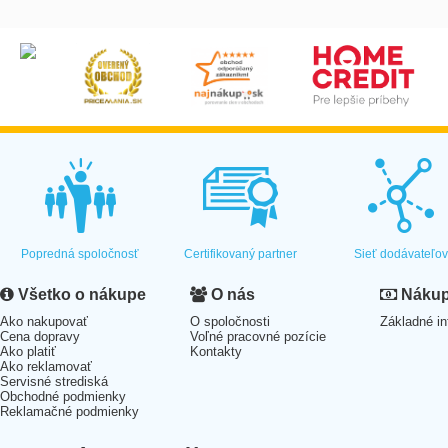
Popredná spoločnosť
Certifikovaný partner
Sieť dodávateľo
Všetko o nákupe
O nás
Nákup 
Ako nakupovať
O spoločnosti
Základné in
Cena dopravy
Voľné pracovné pozície
Ako platiť
Kontakty
Ako reklamovať
Servisné strediská
Obchodné podmienky
Reklamačné podmienky