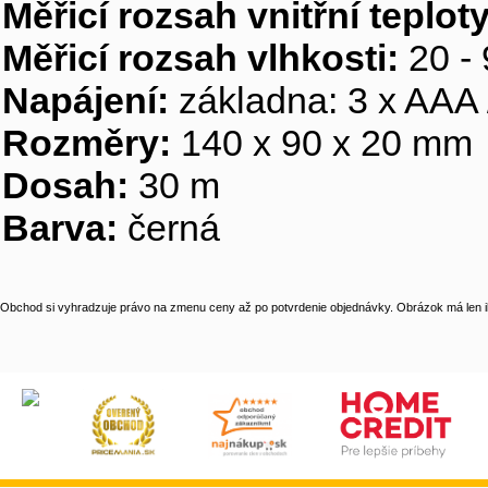
Měřicí rozsah vnitřní teploty
Měřicí rozsah vlhkosti:
20 -
Napájení:
základna: 3 x AAA /
Rozměry:
140 x 90 x 20 mm
Dosah:
30 m
Barva:
černá
Obchod si vyhradzuje právo na zmenu ceny až po potvrdenie objednávky. Obrázok má len il