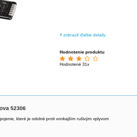
zobraziť ďalšie detaily
Hodnotenie produktu
Hodnotené 31x
ova 52306
pojenie, které je odolné proti vonkajším rušivým vplyvom