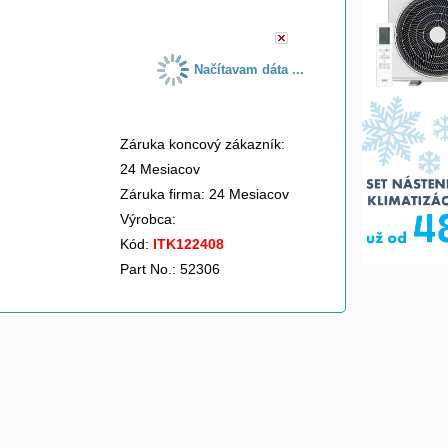
Načítavam dáta ...
Záruka koncový zákazník:
24 Mesiacov
Záruka firma: 24 Mesiacov
Výrobca:
Kód:
ITK122408
Part No.: 52306