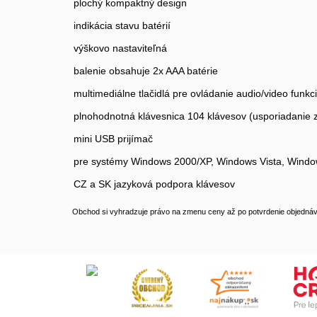
plochý kompaktný design
indikácia stavu batérií
výškovo nastaviteľná
balenie obsahuje 2x AAA batérie
multimediálne tlačidlá pre ovládanie audio/video funkci
plnohodnotná klávesnica 104 klávesov (usporiadanie
mini USB prijímač
pre systémy Windows 2000/XP, Windows Vista, Windo
CZ a SK jazyková podpora klávesov
Obchod si vyhradzuje právo na zmenu ceny až po potvrdenie objednávk