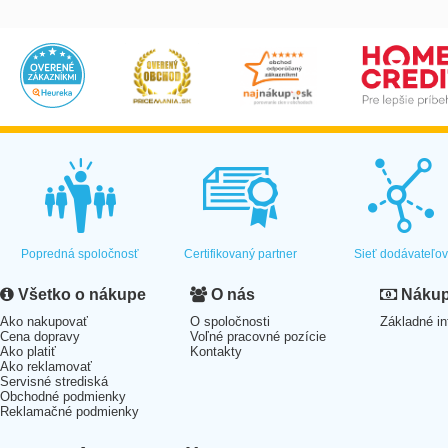
Popredná spoločnosť
Certifikovaný partner
Sieť dodávateľo
Všetko o nákupe
O nás
Nákup 
Ako nakupovať
O spoločnosti
Základné in
Cena dopravy
Voľné pracovné pozície
Ako platiť
Kontakty
Ako reklamovať
Servisné strediská
Obchodné podmienky
Reklamačné podmienky