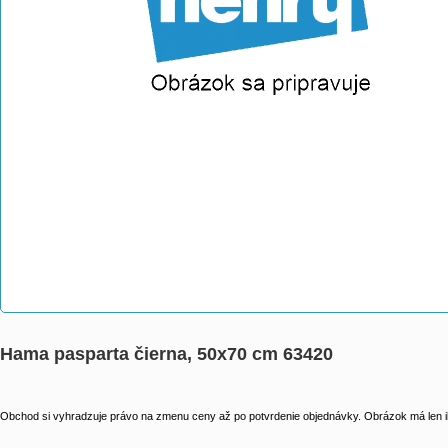
Hama pasparta čierna, 50x70 cm 63420
Obchod si vyhradzuje právo na zmenu ceny až po potvrdenie objednávky. Obrázok má len il