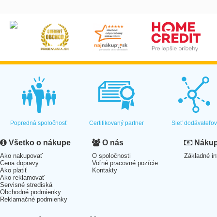
Popredná spoločnosť
Certifikovaný partner
Sieť dodávateľo
Všetko o nákupe
O nás
Nákup 
Ako nakupovať
O spoločnosti
Základné in
Cena dopravy
Voľné pracovné pozície
Ako platiť
Kontakty
Ako reklamovať
Servisné strediská
Obchodné podmienky
Reklamačné podmienky