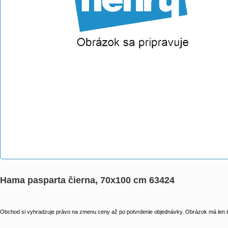
Hama pasparta čierna, 70x100 cm 63424
Obchod si vyhradzuje právo na zmenu ceny až po potvrdenie objednávky. Obrázok má len il