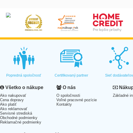
Popredná spoločnosť
Certifikovaný partner
Sieť dodávateľo
Všetko o nákupe
O nás
Nákup 
Ako nakupovať
O spoločnosti
Základné in
Cena dopravy
Voľné pracovné pozície
Ako platiť
Kontakty
Ako reklamovať
Servisné strediská
Obchodné podmienky
Reklamačné podmienky