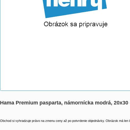
Hama Premium pasparta, námornícka modrá, 20x30
Obchod si vyhradzuje právo na zmenu ceny až po potvrdenie objednávky. Obrázok má len il