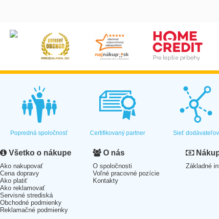
Popredná spoločnosť
Certifikovaný partner
Sieť dodávateľo
Všetko o nákupe
O nás
Nákup 
Ako nakupovať
O spoločnosti
Základné in
Cena dopravy
Voľné pracovné pozície
Ako platiť
Kontakty
Ako reklamovať
Servisné strediská
Obchodné podmienky
Reklamačné podmienky