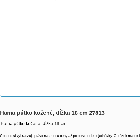
Hama pútko kožené, dĺžka 18 cm 27813
Hama pútko kožené, dĺžka 18 cm
Obchod si vyhradzuje právo na zmenu ceny až po potvrdenie objednávky. Obrázok má len il