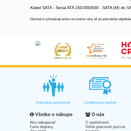
Kabel SATA - Serial ATA 150/300/600 - SATA (M) do SA
Obchod si vyhradzuje právo na zmenu ceny až po potvrdenie objednávk
Popredná spoločnosť
Certifikovaný partner
Všetko o nákupe
O nás
Ako nakupovať
O spoločnosti
Cena dopravy
Voľné pracovné pozície