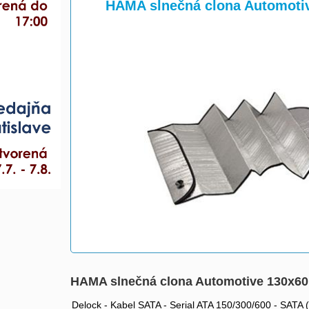
>
>
HAMA slnečná clona Automotiv
HAMA slnečná clona Automotive 130x60 
Delock - Kabel SATA - Serial ATA 150/300/600 - SATA 