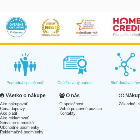
Popredná spoločnosť
Certifikovaný partner
Sieť dodávateľo
Všetko o nákupe
O nás
Nákup 
Ako nakupovať
O spoločnosti
Základné in
Cena dopravy
Voľné pracovné pozície
Ako platiť
Kontakty
Ako reklamovať
Servisné strediská
Obchodné podmienky
Reklamačné podmienky