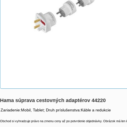
Hama súprava cestovných adaptérov 44220
Zariadenie:Mobil, Tablet; Druh príslušenstva:Káble a redukcie
Obchod si vyhradzuje právo na zmenu ceny až po potvrdenie objednávky. Obrázok má len il