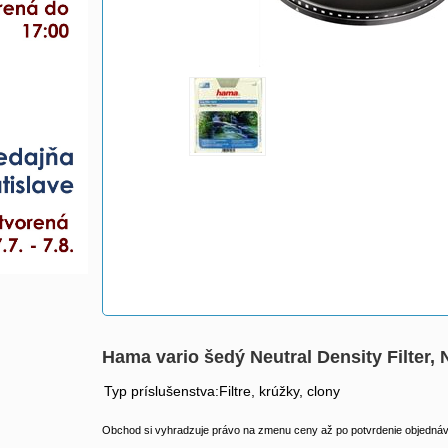
Hama vario šedý Neutral Density Filter,
Typ príslušenstva:Filtre, krúžky, clony
Obchod si vyhradzuje právo na zmenu ceny až po potvrdenie objednávk