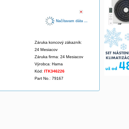
Načítavam dáta ...
Záruka koncový zákazník:
24 Mesiacov
Záruka firma: 24 Mesiacov
Výrobca:
Hama
Kód:
ITK346226
Part No.: 79167