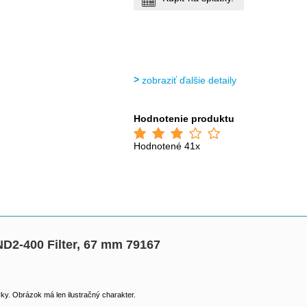
zobraziť ďalšie detaily
Hodnotenie produktu
Hodnotené 41x
 ND2-400 Filter, 67 mm 79167
y. Obrázok má len ilustračný charakter.