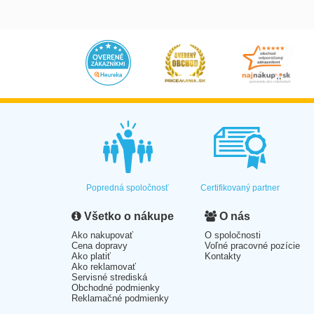
Popredná spoločnosť
Certifikovaný partner
Všetko o nákupe
O nás
Ako nakupovať
O spoločnosti
Cena dopravy
Voľné pracovné pozície
Ako platiť
Kontakty
Ako reklamovať
Servisné strediská
Obchodné podmienky
Reklamačné podmienky