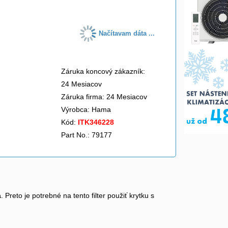
Načítavam dáta ...
Záruka koncový zákazník:
24 Mesiacov
Záruka firma: 24 Mesiacov
Výrobca:
Hama
Kód:
ITK346228
Part No.: 79177
a
. Preto je potrebné na tento filter použiť krytku s