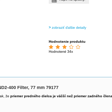
zobraziť ďalšie detaily
Hodnotenie produktu
Hodnotené 34x
 ND2-400 Filter, 77 mm 79177
tak, že
priemer predného dielca je väčší než priemer zadného člen