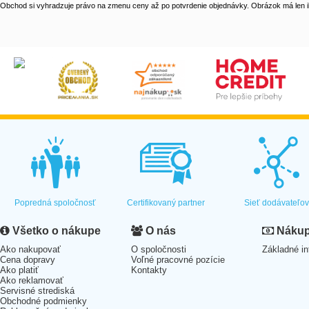
Obchod si vyhradzuje právo na zmenu ceny až po potvrdenie objednávky. Obrázok má len il
Popredná spoločnosť
Certifikovaný partner
Sieť dodávateľo
Všetko o nákupe
O nás
Nákup 
Ako nakupovať
O spoločnosti
Základné in
Cena dopravy
Voľné pracovné pozície
Ako platiť
Kontakty
Ako reklamovať
Servisné strediská
Obchodné podmienky