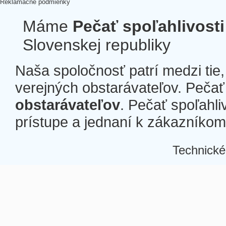
Reklamačné podmienky
Máme
Pečať spoľahlivosti
Slovenskej republiky
Naša spoločnosť patrí medzi tie
verejných obstarávateľov. Pečať 
obstarávateľov
. Pečať spoľahli
prístupe a jednaní k zákazníkom a
Technické
Â
Â
Â