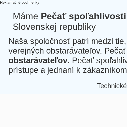
Reklamačné podmienky
Máme
Pečať spoľahlivosti
Slovenskej republiky
Naša spoločnosť patrí medzi tie
verejných obstarávateľov. Pečať 
obstarávateľov
. Pečať spoľahli
prístupe a jednaní k zákazníkom a
Technické
Â
Â
Â