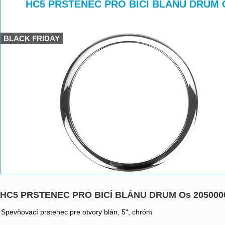
>
>
HC5 PRSTENEC PRO BICÍ BLÁNU DRUM O
BLACK FRIDAY
HC5 PRSTENEC PRO BICÍ BLÁNU DRUM Os 205000
Spevňovací prstenec pre otvory blán, 5", chróm