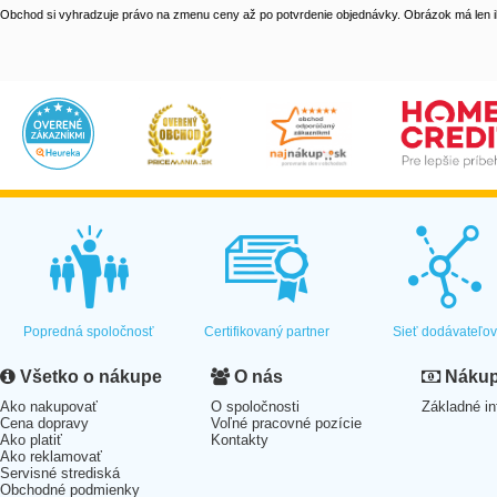
Obchod si vyhradzuje právo na zmenu ceny až po potvrdenie objednávky. Obrázok má len il
Popredná spoločnosť
Certifikovaný partner
Sieť dodávateľo
Všetko o nákupe
O nás
Nákup 
Ako nakupovať
O spoločnosti
Základné in
Cena dopravy
Voľné pracovné pozície
Ako platiť
Kontakty
Ako reklamovať
Servisné strediská
Obchodné podmienky