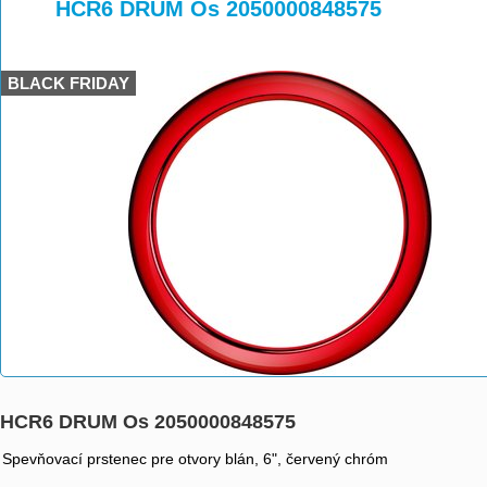
>
>
HCR6 DRUM Os 2050000848575
BLACK FRIDAY
HCR6 DRUM Os 2050000848575
Spevňovací prstenec pre otvory blán, 6", červený chróm