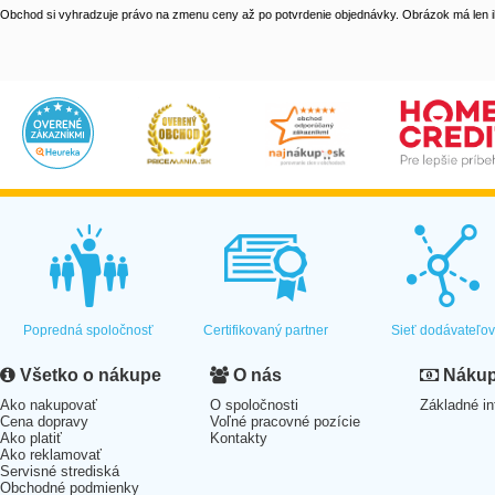
Obchod si vyhradzuje právo na zmenu ceny až po potvrdenie objednávky. Obrázok má len il
Popredná spoločnosť
Certifikovaný partner
Sieť dodávateľo
Všetko o nákupe
O nás
Nákup 
Ako nakupovať
O spoločnosti
Základné in
Cena dopravy
Voľné pracovné pozície
Ako platiť
Kontakty
Ako reklamovať
Servisné strediská
Obchodné podmienky