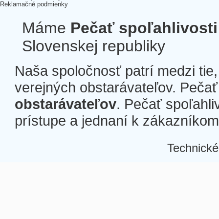
Reklamačné podmienky
Máme
Pečať spoľahlivosti
Slovenskej republiky
Naša spoločnosť patrí medzi tie
verejných obstarávateľov. Pečať 
obstarávateľov
. Pečať spoľahli
prístupe a jednaní k zákazníkom a
Technické
Â
Â
Â