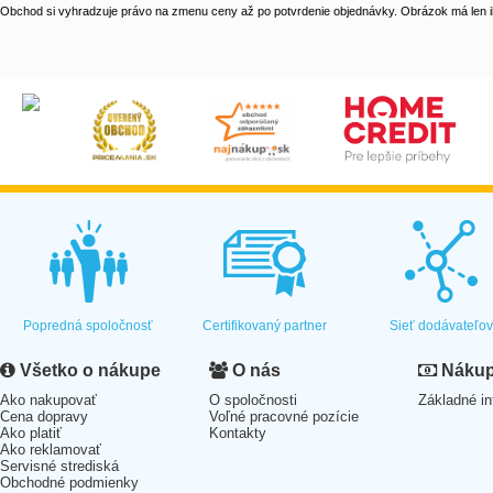
Obchod si vyhradzuje právo na zmenu ceny až po potvrdenie objednávky. Obrázok má len il
Popredná spoločnosť
Certifikovaný partner
Sieť dodávateľo
Všetko o nákupe
O nás
Nákup 
Ako nakupovať
O spoločnosti
Základné in
Cena dopravy
Voľné pracovné pozície
Ako platiť
Kontakty
Ako reklamovať
Servisné strediská
Obchodné podmienky