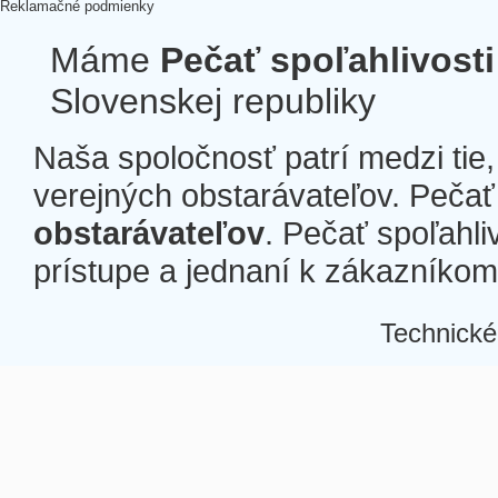
Reklamačné podmienky
Máme
Pečať spoľahlivosti
Slovenskej republiky
Naša spoločnosť patrí medzi tie
verejných obstarávateľov. Pečať 
obstarávateľov
. Pečať spoľahli
prístupe a jednaní k zákazníkom a
Technické
Â
Â
Â