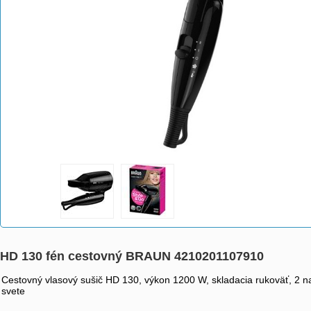
HD 130 fén cestovný BRAUN 4210201107910
Cestovný vlasový sušič HD 130, výkon 1200 W, skladacia rukoväť, 2 na
svete