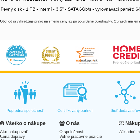
Pevný disk - 1 TB - interní - 3.5" - SATA 6Gb/s - vyrovnávací paměť: 
Obchod si vyhradzuje právo na zmenu ceny až po potvrdenie objednávky. Obrázok má len il
Popredná spoločnosť
Certifikovaný partner
Sieť dodávateľo
Všetko o nákupe
O nás
Nákup 
Ako nakupovať
O spoločnosti
Základné in
Cena dopravy
Voľné pracovné pozície