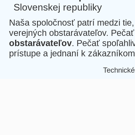
Slovenskej republiky
Naša spoločnosť patrí medzi tie
verejných obstarávateľov. Pečať 
obstarávateľov
. Pečať spoľahli
prístupe a jednaní k zákazníkom a
Technické
Â
Â
Â