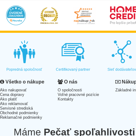
Popredná spoločnosť
Certifikovaný partner
Sieť dodávateľo
Všetko o nákupe
O nás
Nákup 
Ako nakupovať
O spoločnosti
Základné in
Cena dopravy
Voľné pracovné pozície
Ako platiť
Kontakty
Ako reklamovať
Servisné strediská
Obchodné podmienky
Reklamačné podmienky
Máme
Pečať spoľahlivosti