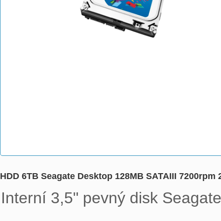
HDD 6TB Seagate Desktop 128MB SATAIII 7200rpm
Interní 3,5" pevný disk Seagat