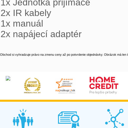
1x Jednotka přijímače

2x IR kabely

1x manuál

2x napájecí adaptér
Obchod si vyhradzuje právo na zmenu ceny až po potvrdenie objednávky. Obrázok má len il