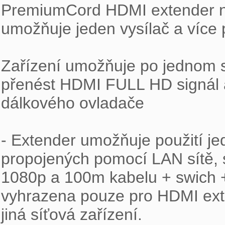
PremiumCord HDMI extender na
umožňuje jeden vysílač a více p
Zařízení umožňuje po jednom s
přenést HDMI FULL HD signál a
dálkového ovladače

- Extender umožňuje použití je
propojených pomocí LAN sítě, 
1080p a 100m kabelu + swich + 
vyhrazena pouze pro HDMI exten
jiná síťová zařízení.
