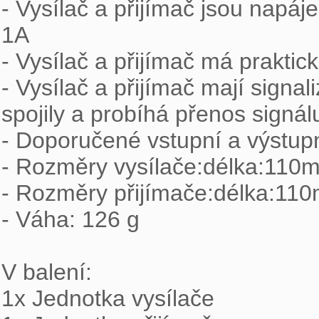
- Vysílač a přijímač jsou napá
1A

- Vysílač a přijímač má praktic
- Vysílač a přijímač mají signal
spojily a probíhá přenos signálu
- Doporučené vstupní a výstupn
- Rozměry vysílače:délka:110
- Rozměry přijímače:délka:11
- Váha: 126 g

V balení:

1x Jednotka vysílače
