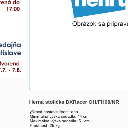
Herná stolička DXRacer OH/FH08/NR
ýšková nastaviteľnosť: ano
Minimálna výška sedadla: 44 cm
Maximálna výška sedadla: 51 cm
Hmotnosť: 25 kg