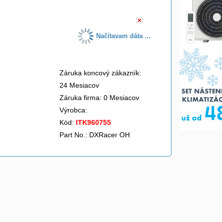
Načítavam dáta ...
Záruka koncový zákazník:
24 Mesiacov
Záruka firma: 0 Mesiacov
Výrobca:
Kód:
ITK960755
Part No.: DXRacer OH