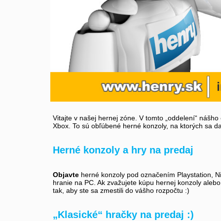
Vitajte v našej hernej zóne. V tomto „oddelení“ nášh
Xbox. To sú obľúbené herné konzoly, na ktorých sa d
Herné konzoly a hry na predaj
Objavte
herné konzoly pod označením Playstation, Ni
hranie na PC. Ak zvažujete kúpu hernej konzoly alebo
tak, aby ste sa zmestili do vášho rozpočtu :)
„Klasické“ hračky na predaj :)