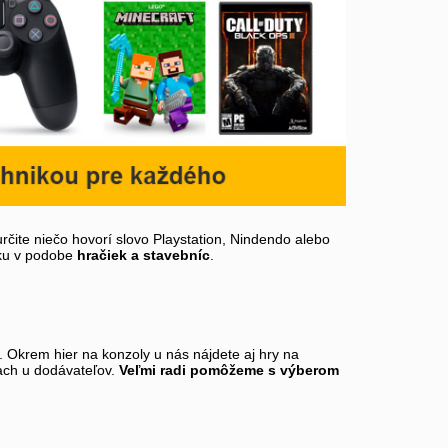
rčite niečo hovorí slovo Playstation, Nindendo alebo
iku v podobe
hračiek a stavebníc
.
 Okrem hier na konzoly u nás nájdete aj hry na
iach u dodávateľov.
Veľmi radi pomôžeme s výberom