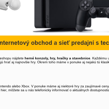
o eshopu nájdete
herné konzoly, hry, hračky a stavebnice
. Každému u
ajú hrať aj najnovšie hry. Okrem toho máme v ponuke aj nejakú tú klas
ntendo alebo Xbox. V ponuke máme aj niektoré hry za zaujímavé ceny.
 hier, môžete sa u nás telefonicky informovať o aktuálnych dostupnost