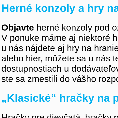
Herné konzoly a hry na
Objavte
herné konzoly pod o
V ponuke máme aj niektoré h
u nás nájdete aj hry na hran
alebo hier, môžete sa u nás t
dostupnostiach u dodávateľo
ste sa zmestili do vášho rozpo
„Klasické“ hračky na p
Hračky pre dievčatá, hračky p