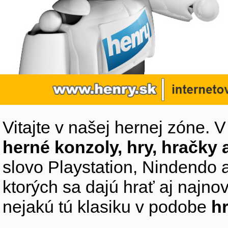
Vitajte v našej hernej zóne. 
herné konzoly, hry, hračky 
slovo Playstation, Nindendo 
ktorých sa dajú hrať aj najn
nejakú tú klasiku v podobe
hr