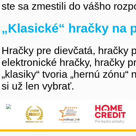
ste sa zmestili do vášho rozpo
„Klasické“ hračky na p
Hračky pre dievčatá, hračky p
elektronické hračky, hračky p
„klasiky“ tvoria „hernú zónu
si už len vybrať.