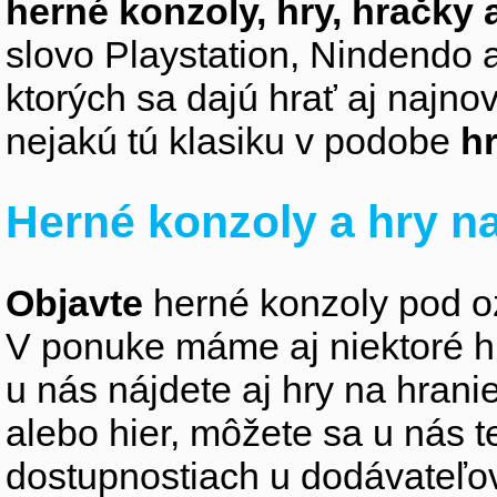
herné konzoly, hry, hračky 
slovo Playstation, Nindendo 
ktorých sa dajú hrať aj najn
nejakú tú klasiku v podobe
hr
Herné konzoly a hry na
Objavte
herné konzoly pod o
V ponuke máme aj niektoré h
u nás nájdete aj hry na hran
alebo hier, môžete sa u nás t
dostupnostiach u dodávateľo