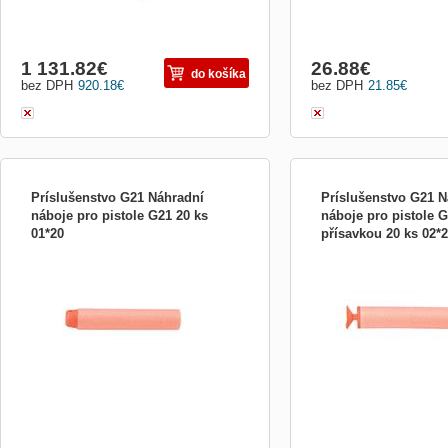
1 131.82
€
26.88
€
do košíka
bez DPH
920.18
€
bez DPH
21.85
€
Príslušenstvo G21 Náhradní
Príslušenstvo G21 N
náboje pro pistole G21 20 ks
náboje pro pistole G
01*20
přísavkou 20 ks 02*
Náhradní sada nábojů pro pistole G21.
Náhradní sada nábojů pro 
Balení obsahuje: 20 ks nábojů
Balení obsahuje: 20 ks ná