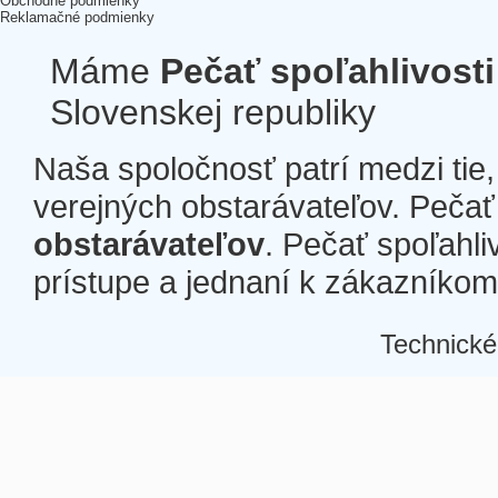
Obchodné podmienky
Reklamačné podmienky
Máme
Pečať spoľahlivosti
Slovenskej republiky
Naša spoločnosť patrí medzi tie
verejných obstarávateľov. Pečať 
obstarávateľov
. Pečať spoľahli
prístupe a jednaní k zákazníkom a
Technické
Â
Â
Â