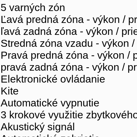
5 varných zón
Ľavá predná zóna - výkon /
ľavá zadná zóna - výkon / p
Stredná zóna vzadu - výkon
Pravá predná zóna - výkon 
pravá zadná zóna - výkon /
Elektronické ovládanie
Kite
Automatické vypnutie
3 krokové využitie zbytkového
Akustický signál