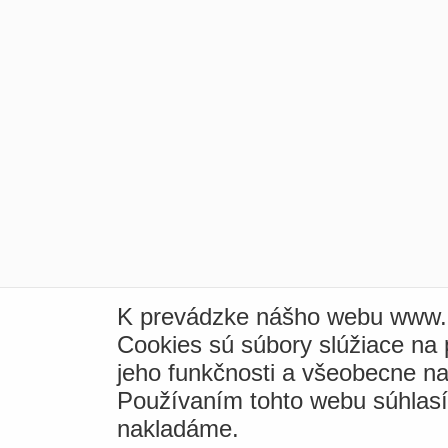
K prevádzke nášho webu www.i
Cookies sú súbory slúžiace na
jeho funkčnosti a všeobecne na
Používaním tohto webu súhlas
nakladáme.