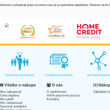
Obchod si vyhradzuje právo na zmenu ceny až po potvrdenie objednávky. Obrázok má len il
Popredná spoločnosť
Certifikovaný partner
Sieť dodávateľo
Všetko o nákupe
O nás
Nákup 
Ako nakupovať
O spoločnosti
Základné in
Cena dopravy
Voľné pracovné pozície
Ako platiť
Kontakty
Ako reklamovať
Servisné strediská