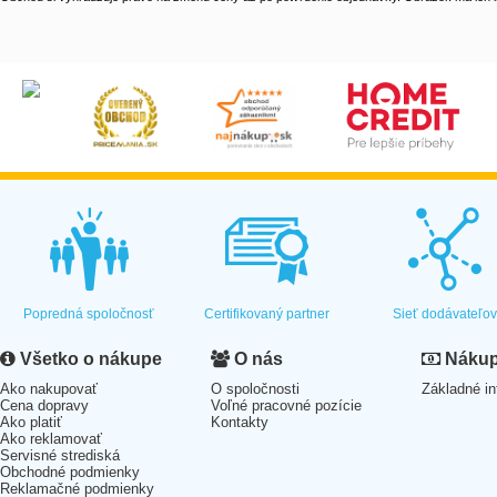
Popredná spoločnosť
Certifikovaný partner
Sieť dodávateľo
Všetko o nákupe
O nás
Nákup 
Ako nakupovať
O spoločnosti
Základné in
Cena dopravy
Voľné pracovné pozície
Ako platiť
Kontakty
Ako reklamovať
Servisné strediská
Obchodné podmienky
Reklamačné podmienky