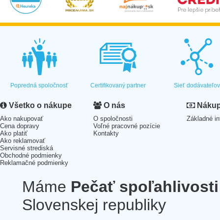
Popredná spoločnosť
Certifikovaný partner
Sieť dodávateľo
Všetko o nákupe
O nás
Nákup 
Ako nakupovať
O spoločnosti
Základné in
Cena dopravy
Voľné pracovné pozície
Ako platiť
Kontakty
Ako reklamovať
Servisné strediská
Obchodné podmienky
Reklamačné podmienky
Máme
Pečať spoľahlivosti
Slovenskej republiky