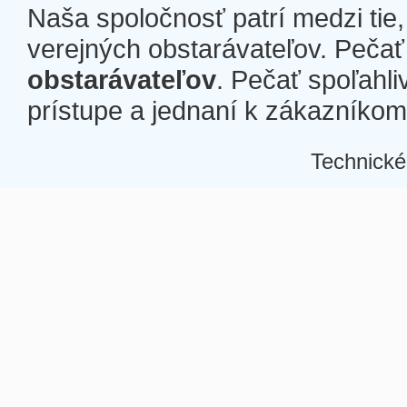
Naša spoločnosť patrí medzi tie
verejných obstarávateľov. Pečať 
obstarávateľov
. Pečať spoľahli
prístupe a jednaní k zákazníkom a
Technické
Â
Â
Â