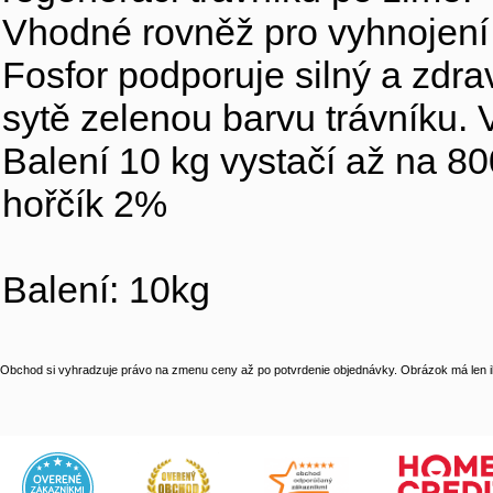
Vhodné rovněž pro vyhnojení
Fosfor podporuje silný a zdra
sytě zelenou barvu trávníku. 
Balení 10 kg vystačí až na 800
hořčík 2%
Balení: 10kg
Obchod si vyhradzuje právo na zmenu ceny až po potvrdenie objednávky. Obrázok má len il