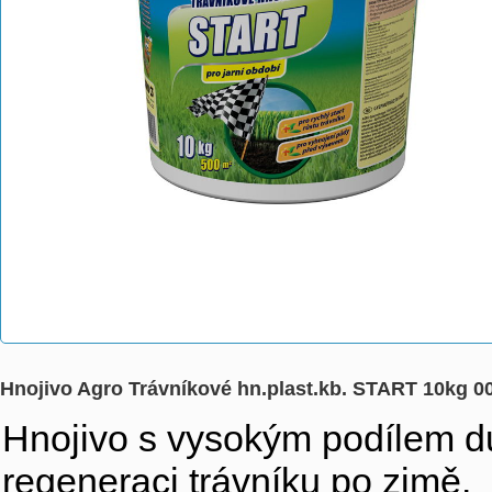
Hnojivo Agro Trávníkové hn.plast.kb. START 10kg 0
Hnojivo s vysokým podílem dus
regeneraci trávníku po zimě.