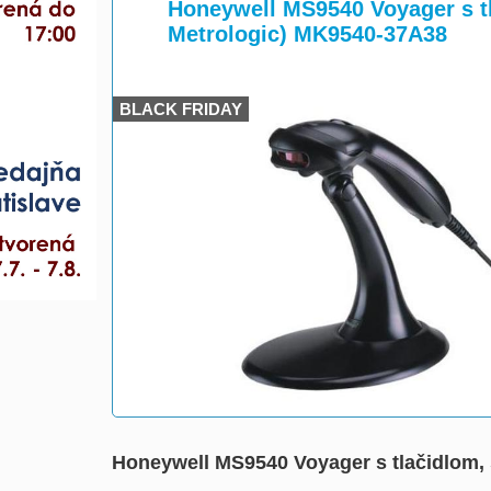
>
>
Honeywell MS9540 Voyager s tl
Metrologic) MK9540-37A38
BLACK FRIDAY
Honeywell MS9540 Voyager s tlačidlom, 