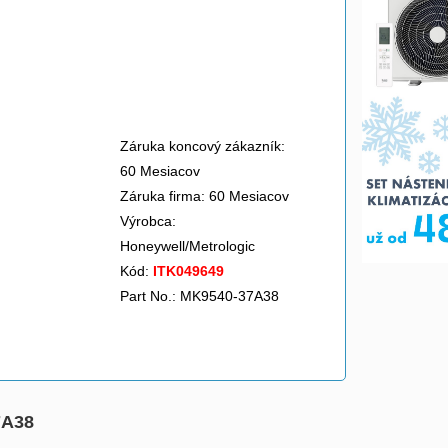
Záruka koncový zákazník:
60 Mesiacov
Záruka firma: 60 Mesiacov
Výrobca:
Honeywell/Metrologic
Kód:
ITK049649
Part No.: MK9540-37A38
7A38