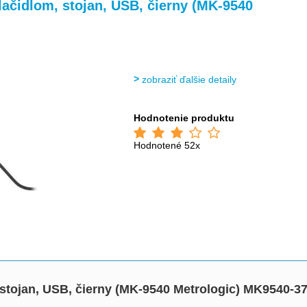
>
>
ačidlom, stojan, USB, čierny (MK-9540
zobraziť ďalšie detaily
Hodnotenie produktu
Hodnotené 52x
stojan, USB, čierny (MK-9540 Metrologic) MK9540-3