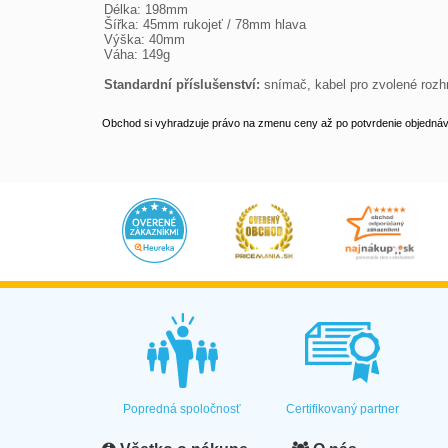
Délka: 198mm

Šířka: 45mm rukojeť / 78mm hlava

Výška: 40mm

Váha: 149g

Standardní příslušenství:
 snímač, kabel pro zvolené rozh
Obchod si vyhradzuje právo na zmenu ceny až po potvrdenie objednávk
Popredná spoločnosť
Certifikovaný partner