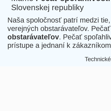
Slovenskej republiky
Naša spoločnosť patrí medzi tie
verejných obstarávateľov. Pečať 
obstarávateľov
. Pečať spoľahli
prístupe a jednaní k zákazníkom a
Technické
Â
Â
Â