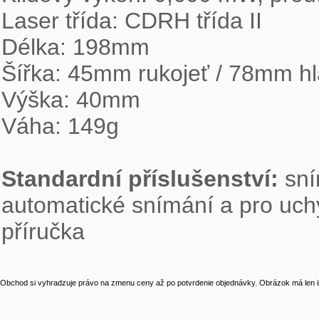
Laser třída: CDRH třída II

Délka: 198mm

Šířka: 45mm rukojeť / 78mm hl
Výška: 40mm

Váha: 149g

Standardní příslušenství:
 sní
automatické snímání a pro uchy
příručka
Obchod si vyhradzuje právo na zmenu ceny až po potvrdenie objednávky. Obrázok má len il