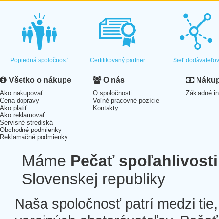
Popredná spoločnosť
Certifikovaný partner
Sieť dodávateľo
Všetko o nákupe
O nás
Nákup 
Ako nakupovať
O spoločnosti
Základné in
Cena dopravy
Voľné pracovné pozície
Ako platiť
Kontakty
Ako reklamovať
Servisné strediská
Obchodné podmienky
Reklamačné podmienky
Máme
Pečať spoľahlivosti
Slovenskej republiky
Naša spoločnosť patrí medzi tie