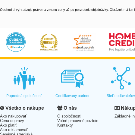
Obchod si vyhradzuje právo na zmenu ceny až po potvrdenie objednávky. Obrázok má len il
Popredná spoločnosť
Certifikovaný partner
Sieť dodávateľo
Všetko o nákupe
O nás
Nákup 
Ako nakupovať
O spoločnosti
Základné in
Cena dopravy
Voľné pracovné pozície
Ako platiť
Kontakty
Ako reklamovať
Servisné strediská