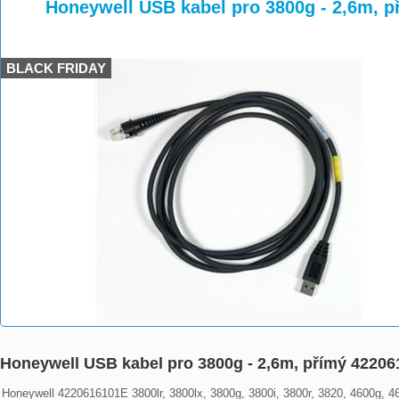
>
>
Honeywell USB kabel pro 3800g - 2,6m, 
BLACK FRIDAY
Honeywell USB kabel pro 3800g - 2,6m, přímý 42206
Honeywell 4220616101E 3800lr, 3800lx, 3800g, 3800i, 3800r, 3820, 4600g, 4