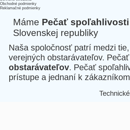
Obchodné podmienky
Reklamačné podmienky
Máme
Pečať spoľahlivosti
Slovenskej republiky
Naša spoločnosť patrí medzi tie
verejných obstarávateľov. Pečať 
obstarávateľov
. Pečať spoľahli
prístupe a jednaní k zákazníkom a
Technické
Â
Â
Â